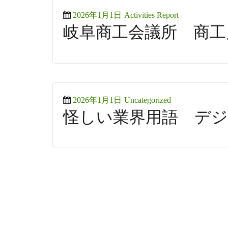
Posted
Categories
2026年1月1日
Activities Report
岐阜商工会議所 商工月
on
Posted
Categories
2026年1月1日
Uncategorized
怪しい業界用語 デジ
on