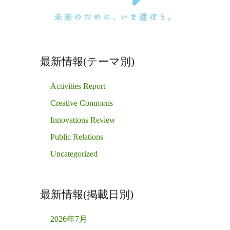
最新情報(テーマ別)
Activities Report
Creative Commons
Innovations Review
Public Relations
Uncategorized
最新情報(掲載日別)
2026年7月