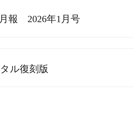
報 2026年1月号
タル復刻版