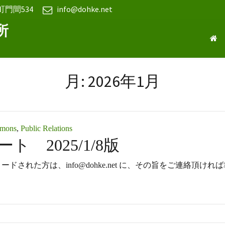
町門間534
info@dohke.net
所
月:
2026年1月
mmons
,
Public Relations
レポート 2025/1/8版
/2026 ダウンロードされた方は、info@dohke.net に、その旨をご連絡頂けれ