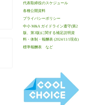
代表取締役のスケジュール
各種公開資料
プライバシーポリシー
中小 M&A ガイドライン遵守(第2
版、第3版)に関する補足説明資
料・体制・報酬表 (2024/11/1現在)
標準報酬表 など