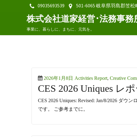
09035693539
501-6065 岐阜県羽島郡笠松
株式会社道家経営･法務事務
事業に、暮らしに、まちに、元気を。
Posted
Categories
2026年1月8日
Activities Report
,
Creative Co
CES 2026 Uniques 
on
CES 2026 Uniques: Revised: Jan/8
です。 ご参考までに。