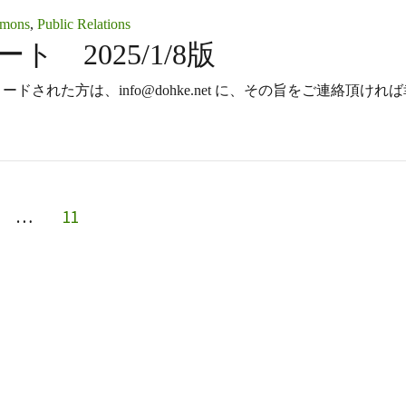
mmons
,
Public Relations
レポート 2025/1/8版
/2026 ダウンロードされた方は、info@dohke.net に、その旨をご連絡頂けれ
GE
PAGE
…
11