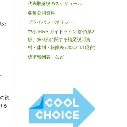
代表取締役のスケジュール
各種公開資料
プライバシーポリシー
県の
中小 M&A ガイドライン遵守(第2
版、第3版)に関する補足説明資
料・体制・報酬表 (2024/11/1現在)
標準報酬表 など
チ
めの視
ける