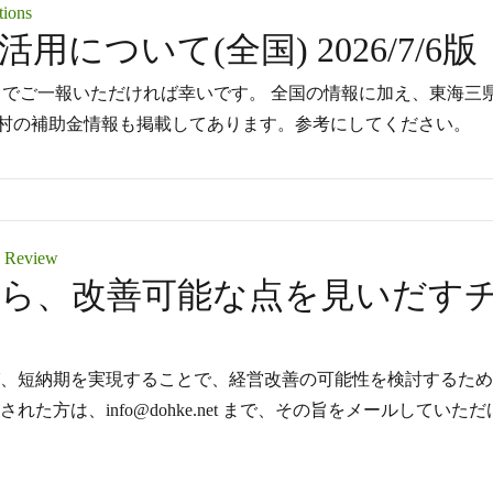
tions
について(全国) 2026/7/6版
net までご一報いただければ幸いです。 全国の情報に加え、東海三
村の補助金情報も掲載してあります。参考にしてください。
s Review
から、改善可能な点を見いだす
び、短納期を実現することで、経営改善の可能性を検討するた
た方は、info@dohke.net まで、その旨をメールしていただ
、改善可能な点を見いだすチャートシート”