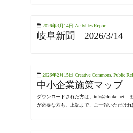
Posted
Categories
2026年3月14日
Activities Report
岐阜新聞 2026/3/14
on
Posted
Categories
2026年2月15日
Creative Commons
,
Public Rel
中小企業施策マップ 202
on
ダウンロードされた方は、info@dohke.net
が必要な方も、上記まで、ご一報いただけれ