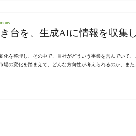
mmons
き台を、生成AIに情報を収集
変化を整理し、その中で、自社がどういう事業を営んでいて、
市場の変化を踏まえて、どんな方向性が考えられるのか、また
社の事業計画のたたき台を、生成AIに情報を収集してもらいま