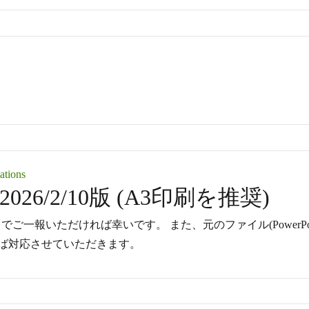
ations
6/2/10版 (A3印刷を推奨)
 までご一報いただければ幸いです。 また、元のファイル(PowerPoi
ば対応させていただきます。