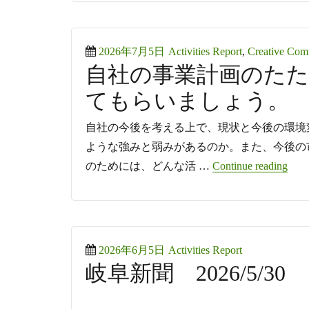
Posted
Categories
2026年7月5日
Activities Report
,
Creative Co
自社の事業計画のたた
on
てもらいましょう。
自社の今後を考える上で、現状と今後の環境
ような強みと弱みがあるのか。また、今後の
“自
のためには、どんな活 …
Continue reading
Posted
Categories
2026年6月5日
Activities Report
岐阜新聞 2026/5/30
on