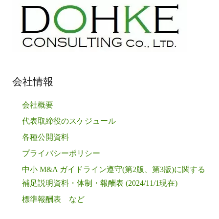
ー
シ
ョ
ン
会社情報
会社概要
代表取締役のスケジュール
各種公開資料
プライバシーポリシー
中小 M&A ガイドライン遵守(第2版、第3版)に関する
補足説明資料・体制・報酬表 (2024/11/1現在)
標準報酬表 など