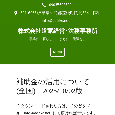
09035693539
501-6065 岐阜県羽島郡笠松町門間534
info@dohke.net
株式会社道家経営･法務事務所
事業に、暮らしに、まちに、元気を。
MENU
補助金の活用について
(全国) 2025/10/02版
※ダウンロードされた方は、その旨をメー
ル [ info@dohke.net ]して頂ければ幸いです。