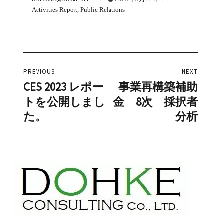
on
Activities Report
,
Public Relations
投
PREVIOUS
NEXT
稿
CES 2023 レポー
事業再構築補助
Previous
Next
トを公開しまし
金 8次 採択者
post:
post:
ナ
た。
分析
ビ
ゲ
ー
シ
ョ