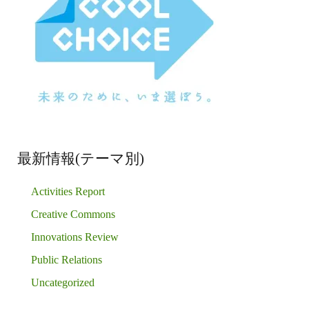
最新情報(テーマ別)
Activities Report
Creative Commons
Innovations Review
Public Relations
Uncategorized