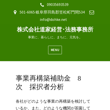
09035693539
501-6065 岐阜県羽島郡笠松町門間534
info@dohke.net
株式会社道家経営･法務事務所
事業に、暮らしに、まちに、元気を。
MENU
事業再構築補助金 8
次 採択者分析
各社がどのような事業の再構築を検討して
いるか、また、どのような機関が茶園して